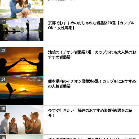
12
京都でおすすめのおしゃれな岩盤浴10選【カップル
OK・女性専用】
13
池袋のイチオシ岩盤浴7選！カップルにも大人気のお
すすめ岩盤浴
14
熊本県内のイチオシ岩盤浴6選！カップルにおすすめ
の人気岩盤浴
15
今すぐ行きたい！福井のおすすめ岩盤浴6選をご紹
介！
16