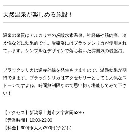
天然温泉が楽しめる施設！
温泉の泉質はアルカリ性の炭酸水素温泉。神経痛や筋肉痛、冷
え性などに効果的です。
岩盤浴にはブラックシリカが使用され
ています。シンプルなデザインで落ち着いた雰囲気の岩盤浴。
ブラックシリカは遠赤外線を発生させますので、温熱効果が期
待できます。ブラックシリカはアクセサリーとしても人気なス
トーンですよね。時間無制限なので思い切り堪能してみて下さ
い！
【アクセス
】新潟県上越市大字富岡539-7
【営業時間
】10:00-23:00
【料金】600円(大人)300円(子ども)