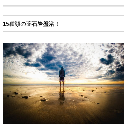
15種類の薬石岩盤浴！