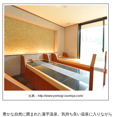
出典：http://www.yomogi-izumiya.com/
豊かな自然に囲まれた蓮平温泉。気持ち良い温泉に入りながら