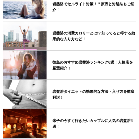
岩盤浴でセルライト対策！？原因と対処法もご紹
介！
岩盤浴の消費カロリーとは!? 知ってると得する効
果的な入り方など！
徳島のおすすめ岩盤浴ランキング6選！人気店を
厳選紹介！
岩盤浴ダイエットの効果的な方法・入り方を徹底
解説！
米子の今すぐ行きたいカップルに人気の岩盤浴4
選！