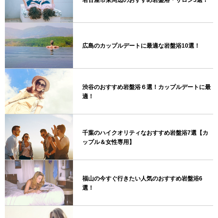
名古屋市栄周辺のおすすめ岩盤浴・サロン5選！
広島のカップルデートに最適な岩盤浴10選！
渋谷のおすすめ岩盤浴６選！カップルデートに最
適！
千葉のハイクオリティなおすすめ岩盤浴7選【カ
ップル＆女性専用】
福山の今すぐ行きたい人気のおすすめ岩盤浴6
選！