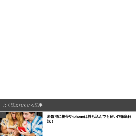
よく読まれている記事
1
岩盤浴に携帯やiphoneは持ち込んでも良い!?徹底解
説！