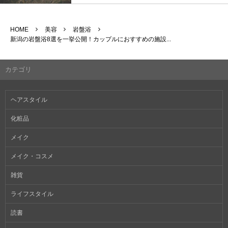
HOME
美容
岩盤浴
新潟の岩盤浴8選を一挙公開！カップルにおすすめの施設...
カテゴリ
ヘアスタイル
化粧品
メイク
メイク・コスメ
雑貨
ライフスタイル
読書