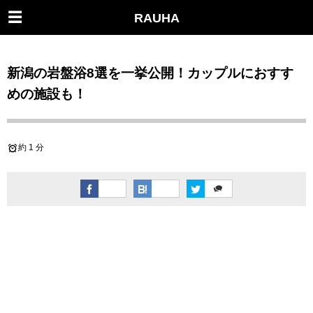
RAUHA
新潟の岩盤浴8選を一挙公開！カップルにおすす
めの施設も！
約 1 分