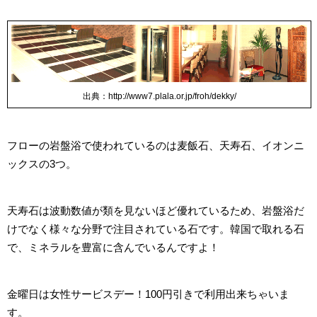
出典：http://www7.plala.or.jp/froh/dekky/
フローの岩盤浴で使われているのは麦飯石、天寿石、イオンニ
ックスの3つ。
天寿石は波動数値が類を見ないほど優れているため、岩盤浴だ
けでなく様々な分野で注目されている石です。韓国で取れる石
で、ミネラルを豊富に含んでいるんですよ！
金曜日は女性サービスデー！100円引きで利用出来ちゃいま
す。