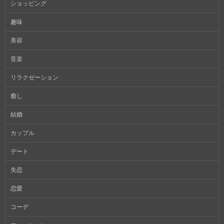
ショッピング
趣味
美容
音楽
リラクゼーション
癒し
結婚
カップル
デート
失恋
恋愛
コーデ