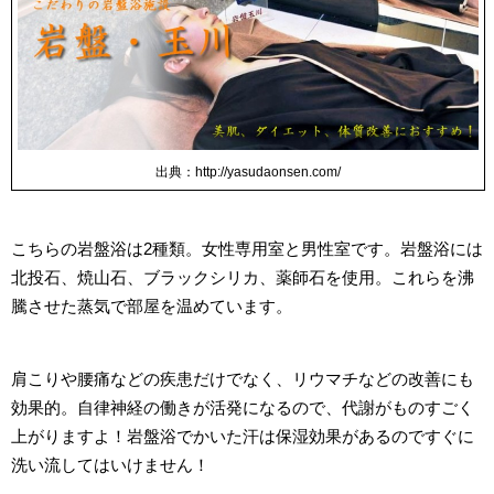
出典：http://yasudaonsen.com/
こちらの岩盤浴は2種類。女性専用室と男性室です。岩盤浴には
北投石、焼山石、ブラックシリカ、薬師石を使用。これらを沸
騰させた蒸気で部屋を温めています。
肩こりや腰痛などの疾患だけでなく、リウマチなどの改善にも
効果的。自律神経の働きが活発になるので、代謝がものすごく
上がりますよ！岩盤浴でかいた汗は保湿効果があるのですぐに
洗い流してはいけません！