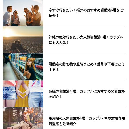
今すぐ行きたい！福井のおすすめ岩盤浴6選をご
紹介！
沖縄の絶対行きたい大人気岩盤浴6選！カップル
にも大人気！
岩盤浴の持ち物や服装まとめ！携帯や下着はどう
する？
荻窪の岩盤浴５選！カップルにおすすめの岩盤浴
を紹介！
柏周辺の人気岩盤浴6選！カップルOKや女性専用
岩盤浴も厳選紹介