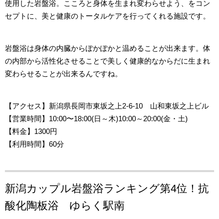
使用した岩盤浴。こころと身体を生まれ変わらせよう、をコン
セプトに、美と健康のトータルケアを行ってくれる施設です。
岩盤浴は身体の内臓からぽかぽかと温めることが出来ます。体
の内部から活性化させることで美しく健康的なからだに生まれ
変わらせることが出来るんですね。
【アクセス
】新潟県長岡市東坂之上2-6-10 山和東坂之上ビル
【営業時間
】10:00〜18:00(日～木)10:00～20:00(金・土)
【料金】1300円
【利用時間】60分
新潟カップル岩盤浴ランキング第4位！
抗
酸化陶板浴 ゆらく駅南