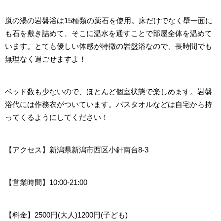
嵐の湯の岩盤浴は15種類の薬石を使用。床だけでなく壁一面に
も石を敷き詰めて、そこに温水を通すことで部屋全体を温めて
います。とても優しい体感が特徴の岩盤浴なので、長時間でも
無理なく過ごせますよ！
ベッド数も少ないので、ほとんど個室状態で楽しめます。岩盤
浴代には作務衣がついています。バスタオルなどは自宅から持
ってくるようにしてください！
【アクセス
】新潟県新潟市西区小針南台8-3
【営業時間
】10:00-21:00
【料金】2500円(大人)1200円(子ども)