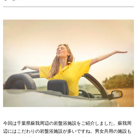
今回は千葉県蘇我周辺の岩盤浴施設をご紹介しました。蘇我周
辺にはこだわりの岩盤浴施設が多いですね。男女共用の施設も