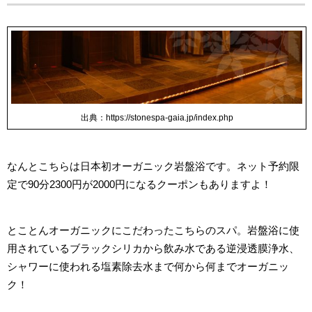
出典：https://stonespa-gaia.jp/index.php
なんとこちらは日本初オーガニック岩盤浴です。ネット予約限
定で90分2300円が2000円になるクーポンもありますよ！
とことんオーガニックにこだわったこちらのスパ。岩盤浴に使
用されているブラックシリカから飲み水である逆浸透膜浄水、
シャワーに使われる塩素除去水まで何から何までオーガニッ
ク！