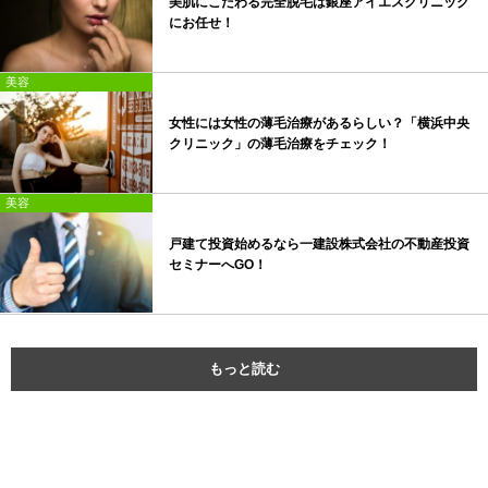
美肌にこだわる完全脱毛は銀座アイエスクリニック
にお任せ！
美容
女性には女性の薄毛治療があるらしい？「横浜中央
クリニック」の薄毛治療をチェック！
美容
戸建て投資始めるなら一建設株式会社の不動産投資
セミナーへGO！
もっと読む