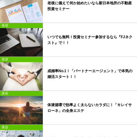
老後に備えて何か始めたいなら新日本地所の不動産
投資セミナー
美容
いつでも無料！投資セミナー参加するなら『FJネク
スト』で！！
美容
成婚率No.1！「パートナーエージェント」で本気の
婚活スタート！！
美容
体液循環で効率よく太らないカラダに！「キレイサ
ローネ」の全身エステ
美容