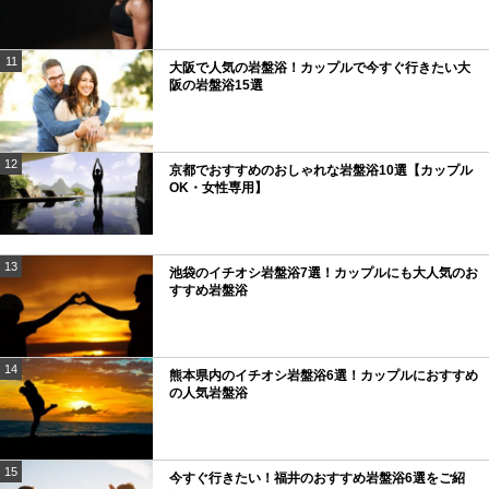
11
大阪で人気の岩盤浴！カップルで今すぐ行きたい大
阪の岩盤浴15選
12
京都でおすすめのおしゃれな岩盤浴10選【カップル
OK・女性専用】
13
池袋のイチオシ岩盤浴7選！カップルにも大人気のお
すすめ岩盤浴
14
熊本県内のイチオシ岩盤浴6選！カップルにおすすめ
の人気岩盤浴
15
今すぐ行きたい！福井のおすすめ岩盤浴6選をご紹