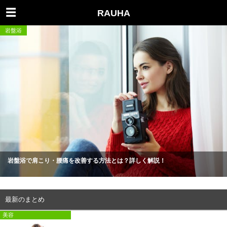
RAUHA
岩盤浴
岩盤浴で肩こり・腰痛を改善する方法とは？詳しく解説！
最新のまとめ
美容