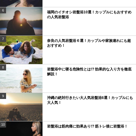
6
福岡のイチオシ岩盤浴10選！カップルにもおすすめ
の人気岩盤浴
7
奈良の人気岩盤浴６選！カップルや家族連れにも超
おすすめ！
8
岩盤浴中に寝る危険性とは!? 効果的な入り方を徹底
解説！
9
沖縄の絶対行きたい大人気岩盤浴6選！カップルにも
大人気！
10
岩盤浴は筋肉痛に効果あり!? 筋トレ後に岩盤浴！