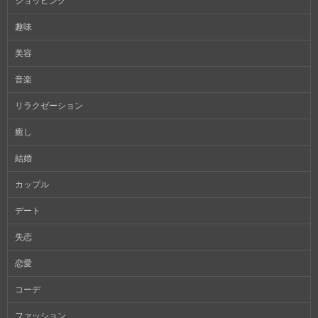
ショッピング
趣味
美容
音楽
リラクゼーション
癒し
結婚
カップル
デート
失恋
恋愛
コーデ
ファッション