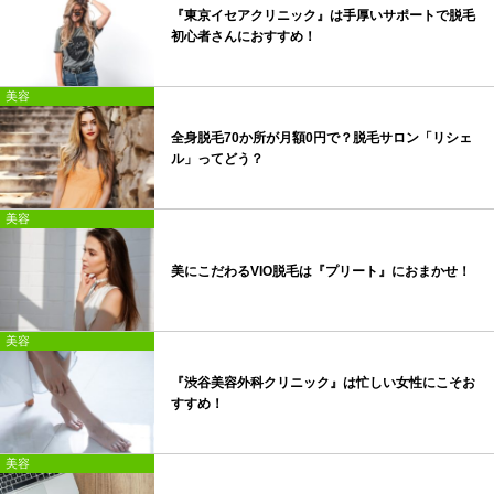
『東京イセアクリニック』は手厚いサポートで脱毛
初心者さんにおすすめ！
美容
全身脱毛70か所が月額0円で？脱毛サロン「リシェ
ル」ってどう？
美容
美にこだわるVIO脱毛は『プリート』におまかせ！
美容
『渋谷美容外科クリニック』は忙しい女性にこそお
すすめ！
美容