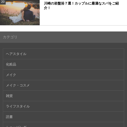
20
川崎の岩盤浴７選！カップルに最適なスパをご紹
介！
カテゴリ
ヘアスタイル
化粧品
メイク
メイク・コスメ
雑貨
ライフスタイル
読書