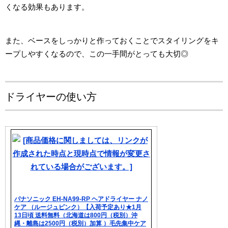
くなる効果もあります。
また、ベースをしっかりと作っておくことでスタイリングをキ
ープしやすくなるので、この一手間がとっても大切◎
ドライヤーの使い方
パナソニック EH-NA99-RP ヘアドライヤー ナノ
ケア （ルージュピンク）【入荷予定あり★1月
13日頃 送料無料（北海道は800円（税別）沖
縄・離島は2500円（税別）加算 ）毛先集中ケア