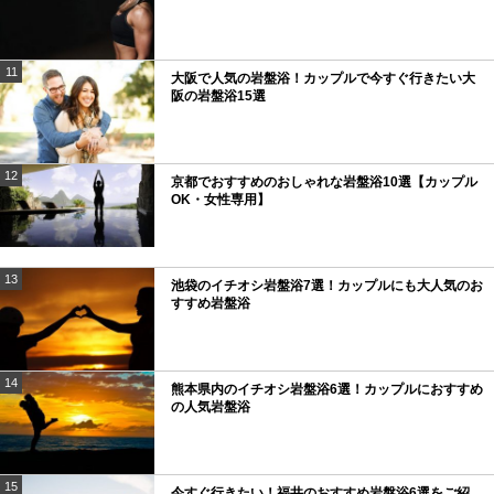
11
大阪で人気の岩盤浴！カップルで今すぐ行きたい大
阪の岩盤浴15選
12
京都でおすすめのおしゃれな岩盤浴10選【カップル
OK・女性専用】
13
池袋のイチオシ岩盤浴7選！カップルにも大人気のお
すすめ岩盤浴
14
熊本県内のイチオシ岩盤浴6選！カップルにおすすめ
の人気岩盤浴
15
今すぐ行きたい！福井のおすすめ岩盤浴6選をご紹