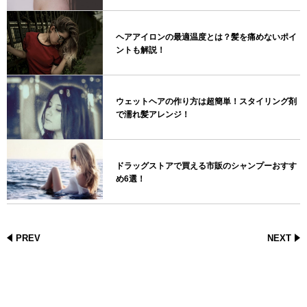
ヘアアイロンの最適温度とは？髪を痛めないポイ
ントも解説！
ウェットヘアの作り方は超簡単！スタイリング剤
で濡れ髪アレンジ！
ドラッグストアで買える市販のシャンプーおすす
め6選！
PREV
NEXT