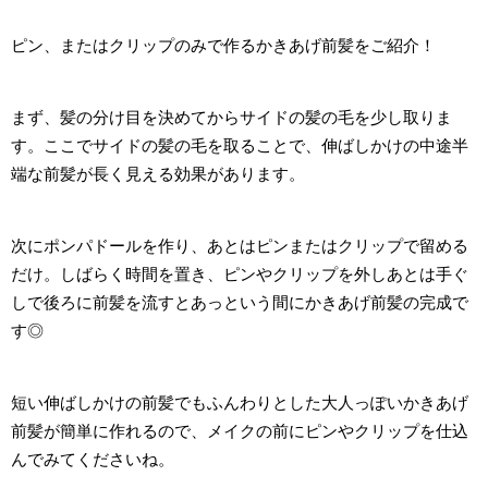
ピン、またはクリップのみで作るかきあげ前髪をご紹介！
まず、髪の分け目を決めてからサイドの髪の毛を少し取りま
す。ここでサイドの髪の毛を取ることで、伸ばしかけの中途半
端な前髪が長く見える効果があります。
次にポンパドールを作り、あとはピンまたはクリップで留める
だけ。しばらく時間を置き、ピンやクリップを外しあとは手ぐ
しで後ろに前髪を流すとあっという間にかきあげ前髪の完成で
す◎
短い伸ばしかけの前髪でもふんわりとした大人っぽいかきあげ
前髪が簡単に作れるので、メイクの前にピンやクリップを仕込
んでみてくださいね。