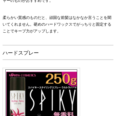
ャーのものがおすすめです。
柔らかい質感のものだと、頑固な前髪はなかなか言うことを聞
いてくれません。硬めのハードワックスでがっちりと固定する
ことでキープ力がアップします。
ハードスプレー