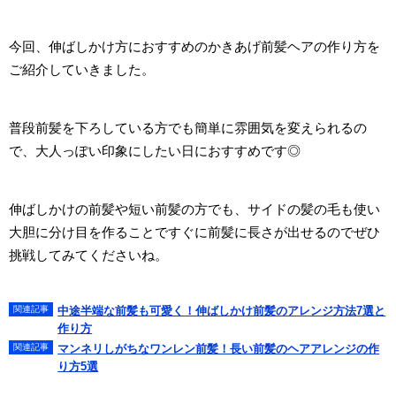
今回、伸ばしかけ方におすすめのかきあげ前髪ヘアの作り方を
ご紹介していきました。
普段前髪を下ろしている方でも簡単に雰囲気を変えられるの
で、大人っぽい印象にしたい日におすすめです◎
伸ばしかけの前髪や短い前髪の方でも、サイドの髪の毛も使い
大胆に分け目を作ることですぐに前髪に長さが出せるのでぜひ
挑戦してみてくださいね。
中途半端な前髪も可愛く！伸ばしかけ前髪のアレンジ方法7選と
作り方
マンネリしがちなワンレン前髪！長い前髪のヘアアレンジの作
り方5選