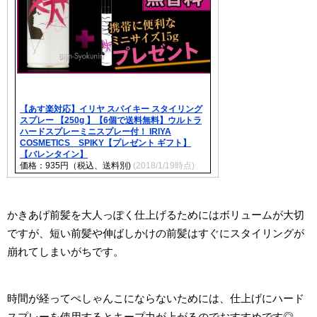
【あす楽対応】イリヤ スパイキー スタイリング
スプレー 【250g 】【6個で送料無料】ウルトラ
ハードスプレーミニスプレー付！ IRIYA
COSMETICS SPIKY【プレゼント ギフト】
【バレンタイン】
価格：935円（税込、送料別)
(2018/1/19時点)
かきあげ前髪を大人っぽく仕上げるためにはボリュームが大切
ですが、短い前髪や伸ばしかけの前髪はすぐにスタイリングが
崩れてしまいがちです。
時間が経ってぺしゃんこにならないためには、仕上げにハード
スプレーを使用するとキープ力が上がるのでおすすめです◎