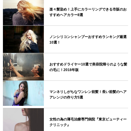
楽々髪染め！上手にカラーリングできる市販のお
すすめヘアカラー8選
ノンシリコンシャンプーおすすめランキング厳選
10選！
おすすめドライヤー10選で美容院帰りのような髪
の毛に！2018年版
マンネリしがちなワンレン前髪！長い前髪のヘア
アレンジの作り方5選
女性の為の薄毛治療専門病院『東京ビューティー
クリニック』