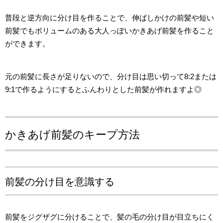
普段と逆方向に分け目を作ることで、伸ばしかけの前髪や短い
前髪でもボリュームのある大人っぽいかきあげ前髪を作ること
ができます。
元の前髪に長さが足りないので、分け目は思い切って8:2または
9:1で作るようにするとふんわりとした前髪が作れますよ◎
かきあげ前髪のキープ方法
前髪の分け目を意識する
前髪をジグザグに分けることで、髪の毛の分け目が目立ちにく