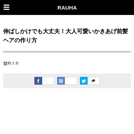
RAUHA
伸ばしかけでも大丈夫！大人可愛いかきあげ前髪
ヘアの作り方
約 1 分