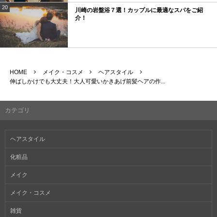
20
川崎の岩盤浴７選！カップルに最適なスパをご紹
介！
HOME
メイク・コスメ
ヘアスタイル
伸ばしかけでも大丈夫！大人可愛いかきあげ前髪ヘアの作...
カテゴリ
ヘアスタイル
化粧品
メイク
メイク・コスメ
雑貨