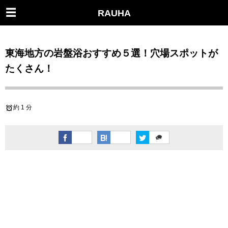
RAUHA
東海地方の岩盤浴おすすめ５選！穴場スポットが
たくさん！
約 1 分