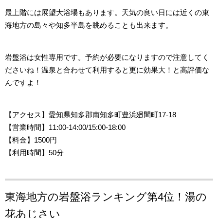
最上階には展望大浴場もあります。天気の良い日には近くの東
海地方の島々や知多半島を眺めることも出来ます。
岩盤浴は女性専用です。予約が必要になりますので注意してく
ださいね！温泉と合わせて利用すると更に効果大！と高評価な
んですよ！
【アクセス
】愛知県知多郡南知多町豊浜廻間町17-18
【営業時間
】11:00-14:00/15:00-18:00
【料金】1500円
【利用時間】50分
東海地方の岩盤浴ランキング第4位！
湯の
花あじさい