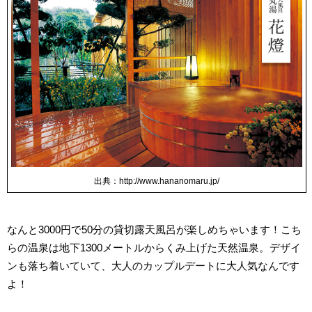
出典：http://www.hananomaru.jp/
なんと3000円で50分の貸切露天風呂が楽しめちゃいます！こち
らの温泉は地下1300メートルからくみ上げた天然温泉。デザイ
ンも落ち着いていて、大人のカップルデートに大人気なんです
よ！