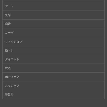
デート
失恋
恋愛
コーデ
ファッション
筋トレ
ダイエット
脱毛
ボディケア
スキンケア
岩盤浴