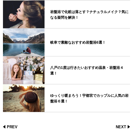
岩盤浴で化粧は落とす？ナチュラルメイク？気に
なる疑問を解決！
岐阜で素敵なおすすめ岩盤浴6選！
八戸の1度は行きたいおすすめ温泉・岩盤浴４
選！
ゆっくり暖まろう！宇都宮でカップルに人気の岩
盤浴６選！
PREV
NEXT