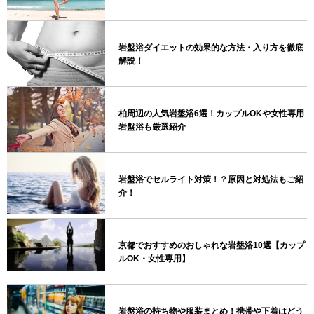
岩盤浴ダイエットの効果的な方法・入り方を徹底
解説！
柏周辺の人気岩盤浴6選！カップルOKや女性専用
岩盤浴も厳選紹介
岩盤浴でセルライト対策！？原因と対処法もご紹
介！
京都でおすすめのおしゃれな岩盤浴10選【カップ
ルOK・女性専用】
岩盤浴の持ち物や服装まとめ！携帯や下着はどう