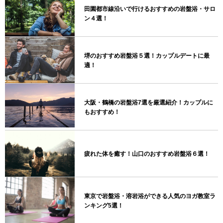
田園都市線沿いで行けるおすすめの岩盤浴・サロ
ン４選！
堺のおすすめ岩盤浴５選！カップルデートに最
適！
大阪・鶴橋の岩盤浴7選を厳選紹介！カップルに
もおすすめ！
疲れた体を癒す！山口のおすすめ岩盤浴６選！
東京で岩盤浴・溶岩浴ができる人気のヨガ教室ラ
ンキング5選！