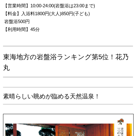
【営業時間
】10:00-24:00(岩盤浴は23:00まで)
【料金】入浴料1800円(大人)850円(子ども)
岩盤浴500円
【利用時間】45分
東海地方の岩盤浴ランキング第5位！
花乃
丸
素晴らしい眺めが臨める天然温泉！