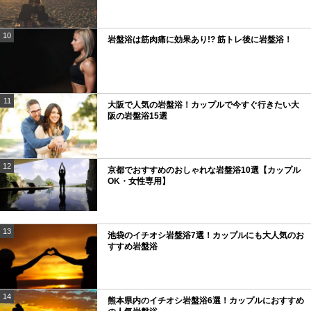
10
岩盤浴は筋肉痛に効果あり!? 筋トレ後に岩盤浴！
11
大阪で人気の岩盤浴！カップルで今すぐ行きたい大
阪の岩盤浴15選
12
京都でおすすめのおしゃれな岩盤浴10選【カップル
OK・女性専用】
13
池袋のイチオシ岩盤浴7選！カップルにも大人気のお
すすめ岩盤浴
14
熊本県内のイチオシ岩盤浴6選！カップルにおすすめ