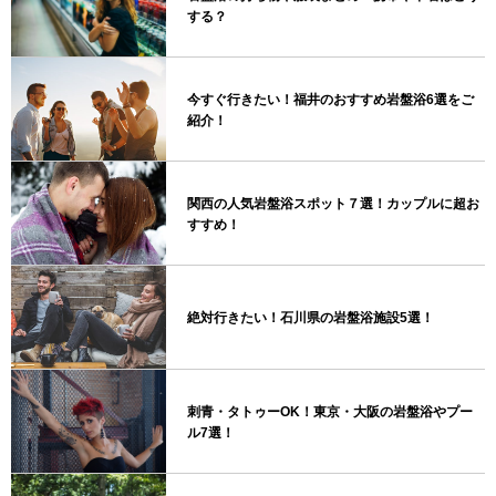
する？
今すぐ行きたい！福井のおすすめ岩盤浴6選をご
紹介！
関西の人気岩盤浴スポット７選！カップルに超お
すすめ！
絶対行きたい！石川県の岩盤浴施設5選！
刺青・タトゥーOK！東京・大阪の岩盤浴やプー
ル7選！