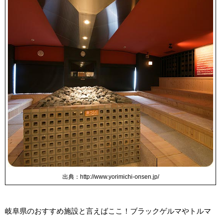
出典：http://www.yorimichi-onsen.jp/
岐阜県のおすすめ施設と言えばここ！ブラックゲルマやトルマ