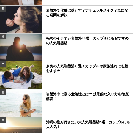
5
岩盤浴で化粧は落とす？ナチュラルメイク？気にな
る疑問を解決！
6
福岡のイチオシ岩盤浴10選！カップルにもおすすめ
の人気岩盤浴
7
奈良の人気岩盤浴６選！カップルや家族連れにも超
おすすめ！
8
岩盤浴中に寝る危険性とは!? 効果的な入り方を徹底
解説！
9
沖縄の絶対行きたい大人気岩盤浴6選！カップルにも
大人気！