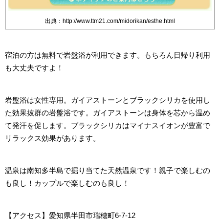
出典：http://www.ttm21.com/midorikan/esthe.html
宿泊の方は無料で岩盤浴が利用できます。もちろん日帰り利用
も大丈夫ですよ！
岩盤浴は女性専用。ガイアストーンとブラックシリカを使用し
た効果抜群の岩盤浴です。ガイアストーンは身体を芯から温め
て発汗を促します。ブラックシリカはマイナスイオンが豊富で
リラックス効果があります。
温泉は南知多半島で掘り当てた天然温泉です！親子で楽しむの
も良し！カップルで楽しむのも良し！
【アクセス
】愛知県半田市瑞穂町6-7-12