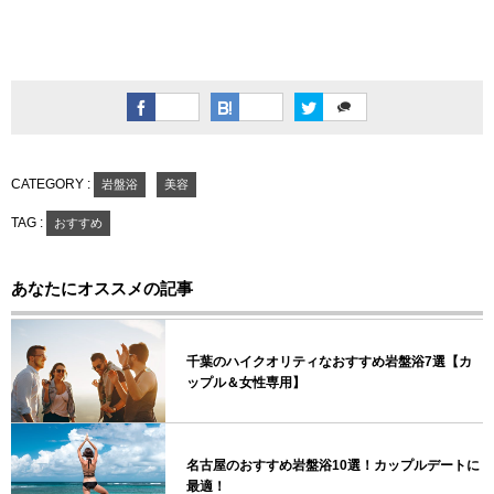
CATEGORY :
岩盤浴
美容
TAG :
おすすめ
あなたにオススメの記事
千葉のハイクオリティなおすすめ岩盤浴7選【カ
ップル＆女性専用】
名古屋のおすすめ岩盤浴10選！カップルデートに
最適！