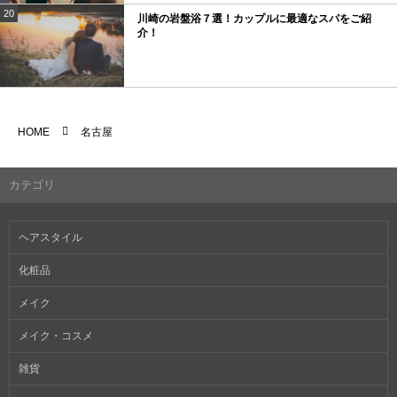
20
川崎の岩盤浴７選！カップルに最適なスパをご紹
介！
HOME
名古屋
カテゴリ
ヘアスタイル
化粧品
メイク
メイク・コスメ
雑貨