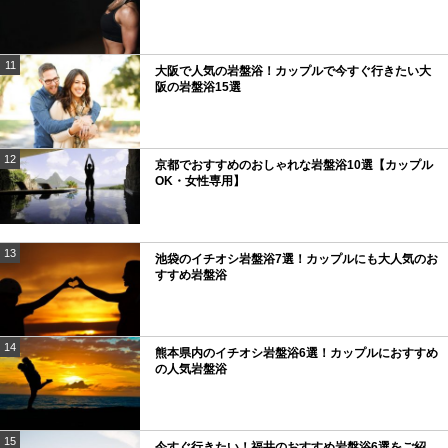
11
大阪で人気の岩盤浴！カップルで今すぐ行きたい大
阪の岩盤浴15選
12
京都でおすすめのおしゃれな岩盤浴10選【カップル
OK・女性専用】
13
池袋のイチオシ岩盤浴7選！カップルにも大人気のお
すすめ岩盤浴
14
熊本県内のイチオシ岩盤浴6選！カップルにおすすめ
の人気岩盤浴
15
今すぐ行きたい！福井のおすすめ岩盤浴6選をご紹