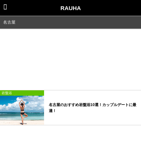
RAUHA
名古屋
岩盤浴
名古屋のおすすめ岩盤浴10選！カップルデートに最
適！