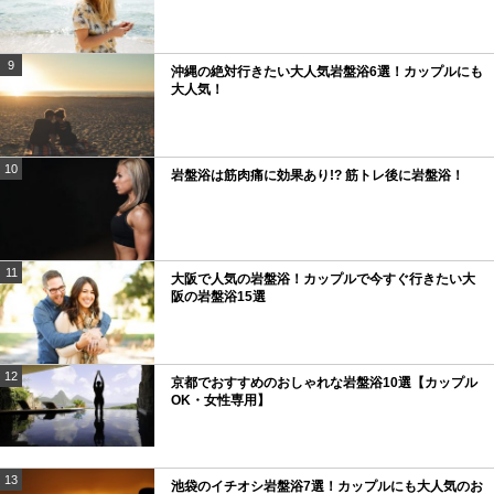
9
沖縄の絶対行きたい大人気岩盤浴6選！カップルにも
大人気！
10
岩盤浴は筋肉痛に効果あり!? 筋トレ後に岩盤浴！
11
大阪で人気の岩盤浴！カップルで今すぐ行きたい大
阪の岩盤浴15選
12
京都でおすすめのおしゃれな岩盤浴10選【カップル
OK・女性専用】
13
池袋のイチオシ岩盤浴7選！カップルにも大人気のお