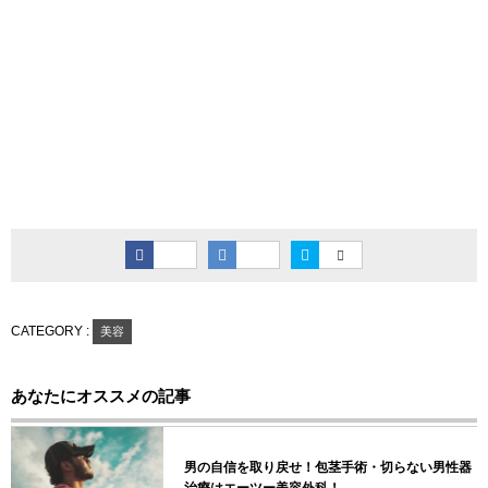
CATEGORY :
美容
あなたにオススメの記事
男の自信を取り戻せ！包茎手術・切らない男性器