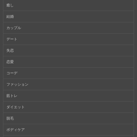
癒し
結婚
カップル
デート
失恋
恋愛
コーデ
ファッション
筋トレ
ダイエット
脱毛
ボディケア