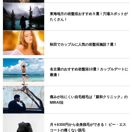
東海地方の岩盤浴おすすめ５選！穴場スポットが
たくさん！
秋田でカップルに人気の岩盤浴施設７選！
名古屋のおすすめ岩盤浴10選！カップルデートに
最適！
痛みが出にくい自毛植毛は「親和クリニック」の
MIRAI法
月々6300円から全身脱毛ができる！ ビー・エス
コートの痛くない脱毛