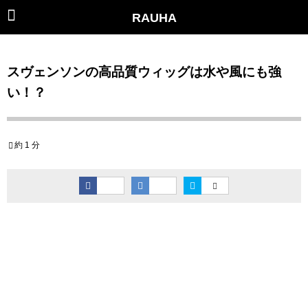
RAUHA
スヴェンソンの高品質ウィッグは水や風にも強
い！？
約 1 分