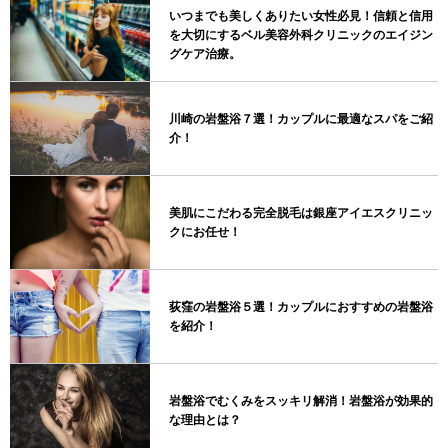
いつまでも美しくありたい女性必見！信頼と信用
を大切にするベル美容外科クリニックのエイジン
グケア治療。
川崎の岩盤浴７選！カップルに最適なスパをご紹
介！
美肌にこだわる完全脱毛は銀座アイエスクリニッ
クにお任せ！
荻窪の岩盤浴５選！カップルにおすすめの岩盤浴
を紹介！
岩盤浴でむくみをスッキリ解消！岩盤浴が効果的
な理由とは？