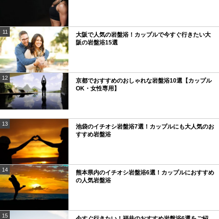
11
大阪で人気の岩盤浴！カップルで今すぐ行きたい大
阪の岩盤浴15選
12
京都でおすすめのおしゃれな岩盤浴10選【カップル
OK・女性専用】
13
池袋のイチオシ岩盤浴7選！カップルにも大人気のお
すすめ岩盤浴
14
熊本県内のイチオシ岩盤浴6選！カップルにおすすめ
の人気岩盤浴
15
今すぐ行きたい！福井のおすすめ岩盤浴6選をご紹