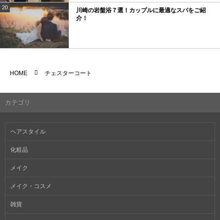
20
川崎の岩盤浴７選！カップルに最適なスパをご紹
介！
HOME
チェスターコート
カテゴリ
ヘアスタイル
化粧品
メイク
メイク・コスメ
雑貨