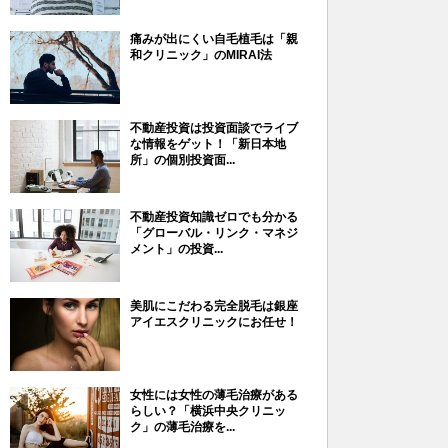
痛みが出にくい自毛植毛は「親
和クリニック」のMIRAI法
不動産投資は投資面談でライブ
な情報をゲット！「新日本地
所」の個別投資面...
不動産投資知識ゼロでも分かる
「グローバル・リンク・マネジ
メント」の投資...
美肌にこだわる完全脱毛は銀座
アイエスクリニックにお任せ！
女性には女性の薄毛治療がある
らしい？「横浜中央クリニッ
ク」の薄毛治療を...