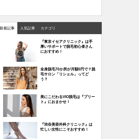
新着記事
人気記事
カテゴリ
『東京イセアクリニック』は手
厚いサポートで脱毛初心者さん
におすすめ！
全身脱毛70か所が月額0円で？脱
毛サロン「リシェル」ってど
う？
美にこだわるVIO脱毛は『プリー
ト』におまかせ！
『渋谷美容外科クリニック』は
忙しい女性にこそおすすめ！