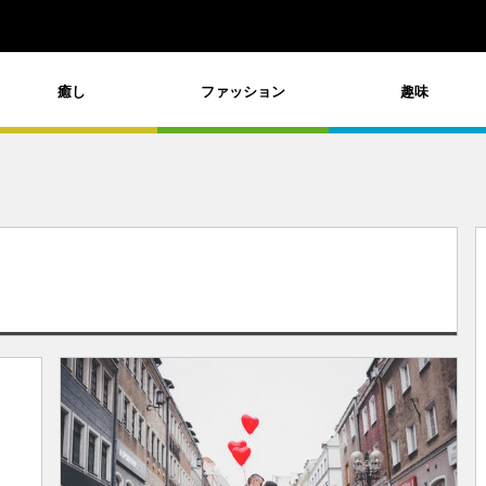
癒し
ファッション
趣味