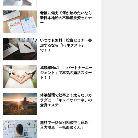
老後に備えて何か始めたいなら
新日本地所の不動産投資セミナ
ー
いつでも無料！投資セミナー参
加するなら『FJネクスト』
で！！
成婚率No.1！「パートナーエー
ジェント」で本気の婚活スター
ト！！
体液循環で効率よく太らないカ
ラダに！「キレイサローネ」の
全身エステ
無料で一括個別相談申し込み！
入力簡単「一括面談くん」