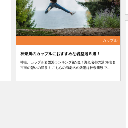
カップル
神奈川のカップルにおすすめな岩盤浴５選！
神奈川カップル岩盤浴ランキング第5位！海老名都の湯 海老名
市民の憩いの温泉！ こちらの海老名の銭湯は神奈川県で...