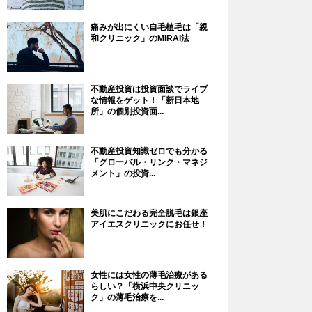
痛みが出にくい自毛植毛は「親
和クリニック」のMIRAI法
不動産投資は投資面談でライブ
な情報をゲット！「新日本地
所」の個別投資面...
不動産投資知識ゼロでも分かる
「グローバル・リンク・マネジ
メント」の投資...
美肌にこだわる完全脱毛は銀座
アイエスクリニックにお任せ！
女性には女性の薄毛治療がある
らしい？「横浜中央クリニッ
ク」の薄毛治療を...