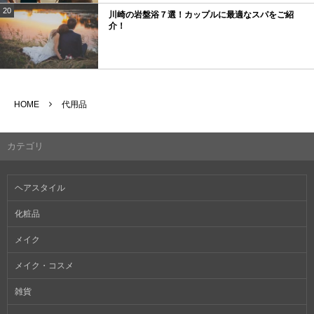
20
川崎の岩盤浴７選！カップルに最適なスパをご紹
介！
HOME
代用品
カテゴリ
ヘアスタイル
化粧品
メイク
メイク・コスメ
雑貨