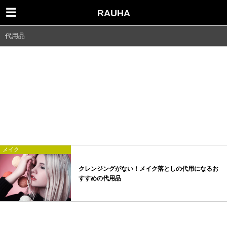
RAUHA
代用品
メイク
クレンジングがない！メイク落としの代用になるお
すすめの代用品