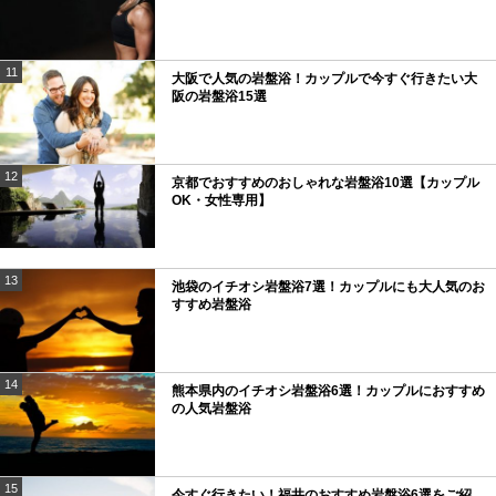
11
大阪で人気の岩盤浴！カップルで今すぐ行きたい大
阪の岩盤浴15選
12
京都でおすすめのおしゃれな岩盤浴10選【カップル
OK・女性専用】
13
池袋のイチオシ岩盤浴7選！カップルにも大人気のお
すすめ岩盤浴
14
熊本県内のイチオシ岩盤浴6選！カップルにおすすめ
の人気岩盤浴
15
今すぐ行きたい！福井のおすすめ岩盤浴6選をご紹